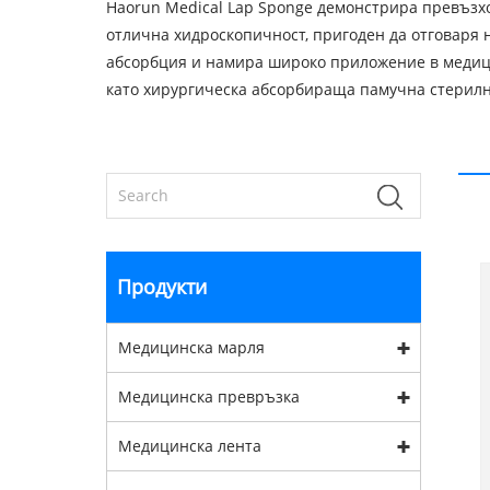
Haorun Medical Lap Sponge демонстрира превъзхо
отлична хидроскопичност, пригоден да отговаря 
абсорбция и намира широко приложение в медици
като хирургическа абсорбираща памучна стерилна
Продукти
Медицинска марля
Медицинска превръзка
Медицинска лента