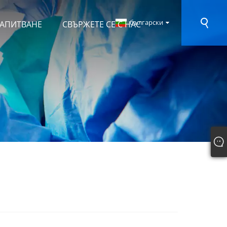
български
ЗАПИТВАНЕ
СВЪРЖЕТЕ СЕ С НАС