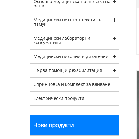
Основна медицинска превръзка на
рани
Медицински нетъкан текстил и
памук
Медицински лабораторни
консумативи
Медицински пикочни и дихателни
Първа помощ и рехабилитация
Спринцовка и комплект за вливане
Електрически продукти
Нови продукти