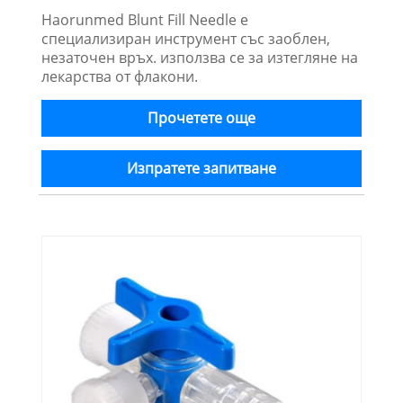
Haorunmed Blunt Fill Needle е
специализиран инструмент със заоблен,
незаточен връх. използва се за изтегляне на
лекарства от флакони.
Прочетете още
Изпратете запитване