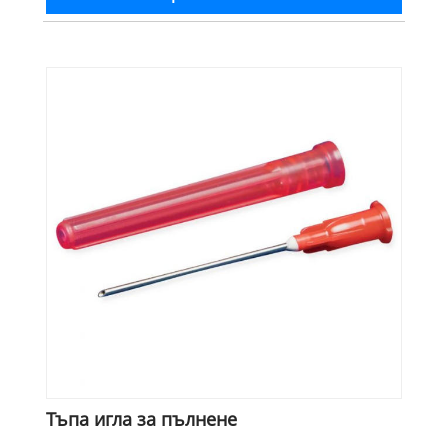
Тъпа игла за пълнене