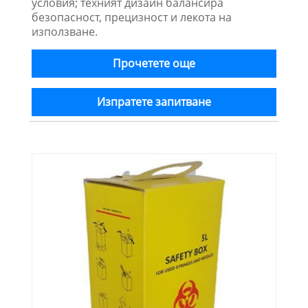
условия; техният дизайн балансира
безопасност, прецизност и лекота на
използване.
Прочетете още
Изпратете запитване