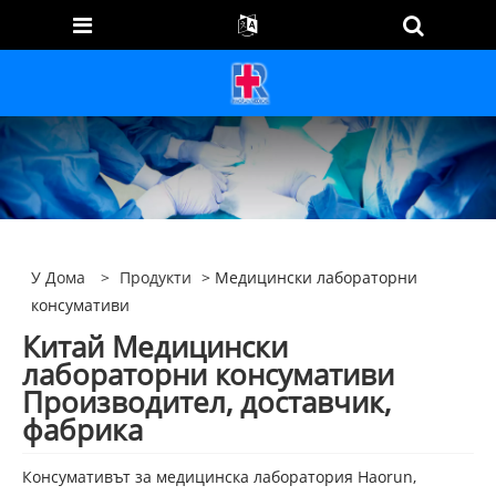
У Дома
>
Продукти
> Медицински лабораторни
консумативи
Китай Медицински
лабораторни консумативи
Производител, доставчик,
фабрика
Консумативът за медицинска лаборатория Haorun,