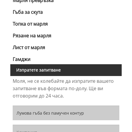
Марля превръзка
Гъба за скута
Топка от марля
Рязане на марля
Лист от марля
Гамджи
Изпратете запитване
Моля, не се колебайте да изпратите вашето
запитване във формата по-долу. Ще ви
отговорим до 24 часа.